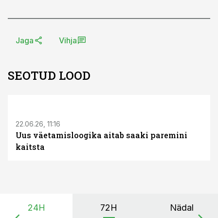
Jaga
Vihja
SEOTUD LOOD
ST
22.06.26, 11:16
Uus väetamisloogika aitab saaki paremini
kaitsta
24H
72H
Nädal