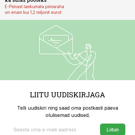
E-Piimast laekumata piimaraha
on enam kui 1,2 miljonit eurot
LIITU UUDISKIRJAGA
Telli uudiskiri ning saad oma postkasti päeva
olulisemad uudised.
Liitun