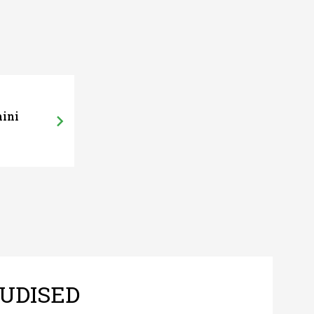
mini
UDISED