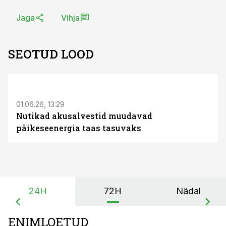
Jaga
Vihja
SEOTUD LOOD
ST
01.06.26, 13:29
Nutikad akusalvestid muudavad
päikeseenergia taas tasuvaks
24H
72H
Nädal
ENIMLOETUD