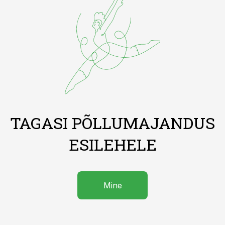
TAGASI PÕLLUMAJANDUS
ESILEHELE
Mine