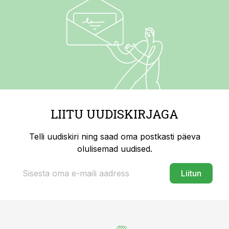
LIITU UUDISKIRJAGA
Telli uudiskiri ning saad oma postkasti päeva
olulisemad uudised.
Liitun