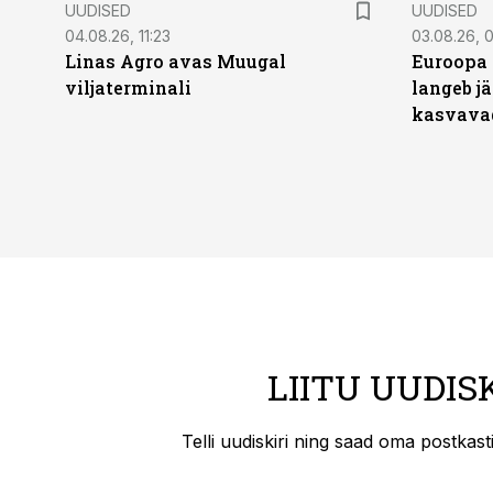
UUDISED
UUDISED
04.08.26, 11:23
03.08.26, 0
Linas Agro avas Muugal
Euroopa 
viljaterminali
langeb jä
kasvava
LIITU UUDIS
Telli uudiskiri ning saad oma postkas