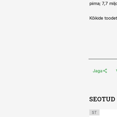
piima; 7,7 mil
Kõikide toodet
Jaga
SEOTUD
ST