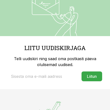
LIITU UUDISKIRJAGA
Telli uudiskiri ning saad oma postkasti päeva
olulisemad uudised.
Liitun