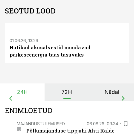
SEOTUD LOOD
ST
01.06.26, 13:29
Nutikad akusalvestid muudavad
päikeseenergia taas tasuvaks
24H
72H
Nädal
ENIMLOETUD
MAJANDUSTULEMUSED
06.08.26, 09:34
Põllumajanduse tippjuhi Ahti Kalde