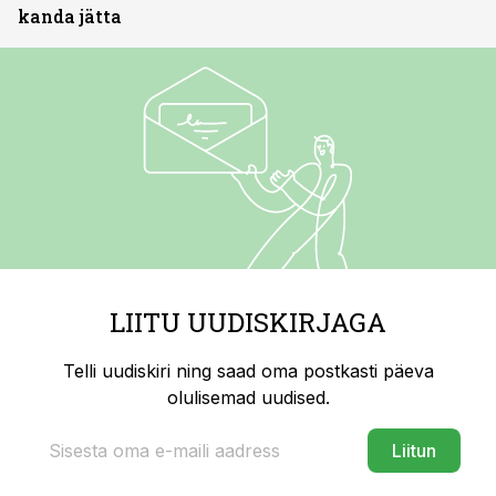
kanda jätta
LIITU UUDISKIRJAGA
Telli uudiskiri ning saad oma postkasti päeva
olulisemad uudised.
Liitun