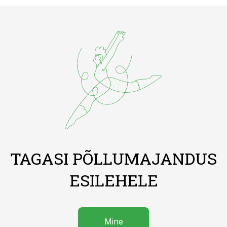
TAGASI PÕLLUMAJANDUS
ESILEHELE
Mine