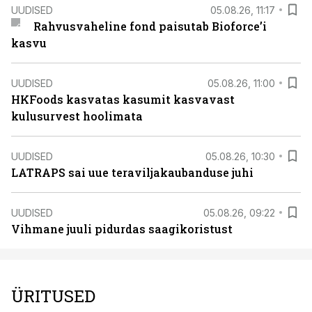
UUDISED
05.08.26, 11:17
Rahvusvaheline fond paisutab Bioforce’i
kasvu
UUDISED
05.08.26, 11:00
HKFoods kasvatas kasumit kasvavast
kulusurvest hoolimata
UUDISED
05.08.26, 10:30
LATRAPS sai uue teraviljakaubanduse juhi
UUDISED
05.08.26, 09:22
Vihmane juuli pidurdas saagikoristust
ÜRITUSED