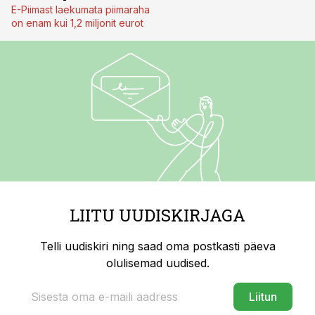
E-Piimast laekumata piimaraha
on enam kui 1,2 miljonit eurot
LIITU UUDISKIRJAGA
Telli uudiskiri ning saad oma postkasti päeva
olulisemad uudised.
Liitun