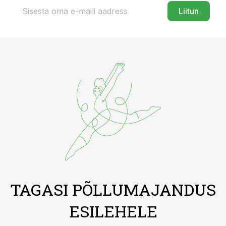
Liitun
TAGASI PÕLLUMAJANDUS
ESILEHELE