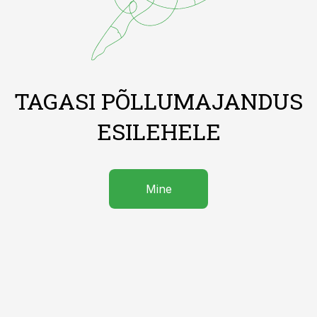
TAGASI PÕLLUMAJANDUS
ESILEHELE
Mine