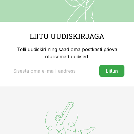
LIITU UUDISKIRJAGA
Telli uudiskiri ning saad oma postkasti päeva
olulisemad uudised.
Liitun