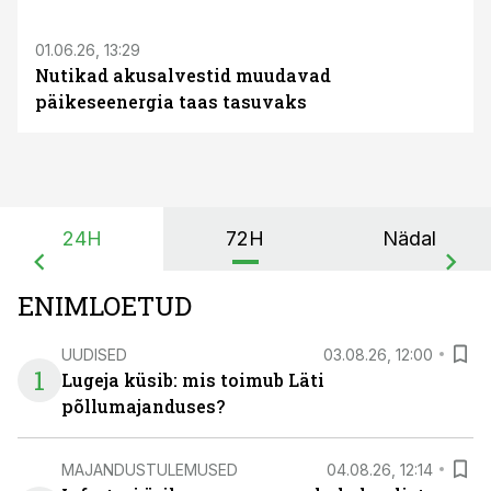
01.06.26, 13:29
Nutikad akusalvestid muudavad
päikeseenergia taas tasuvaks
24H
72H
Nädal
ENIMLOETUD
UUDISED
03.08.26, 12:00
1
Lugeja küsib: mis toimub Läti
põllumajanduses?
MAJANDUSTULEMUSED
04.08.26, 12:14