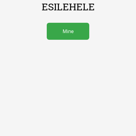
ESILEHELE
Mine