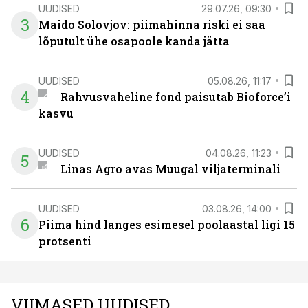
UUDISED
29.07.26, 09:30
3
Maido Solovjov: piimahinna riski ei saa
lõputult ühe osapoole kanda jätta
UUDISED
05.08.26, 11:17
4
Rahvusvaheline fond paisutab Bioforce’i
kasvu
UUDISED
04.08.26, 11:23
5
Linas Agro avas Muugal viljaterminali
UUDISED
03.08.26, 14:00
6
Piima hind langes esimesel poolaastal ligi 15
protsenti
VIIMASED UUDISED