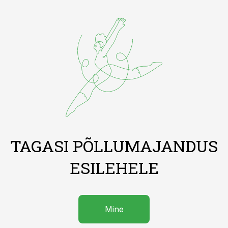
TAGASI PÕLLUMAJANDUS
ESILEHELE
Mine