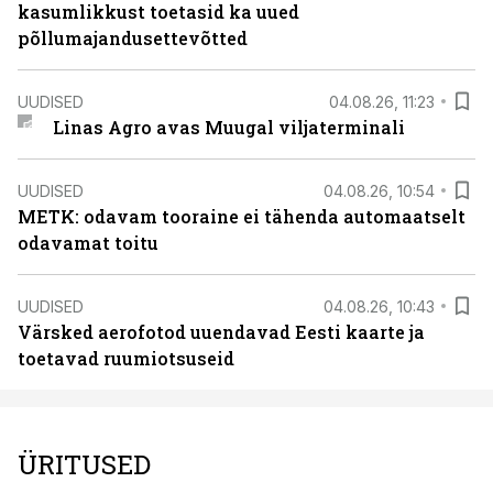
kasumlikkust toetasid ka uued
põllumajandusettevõtted
UUDISED
04.08.26, 11:23
Linas Agro avas Muugal viljaterminali
UUDISED
04.08.26, 10:54
METK: odavam tooraine ei tähenda automaatselt
odavamat toitu
UUDISED
04.08.26, 10:43
Värsked aerofotod uuendavad Eesti kaarte ja
toetavad ruumiotsuseid
ÜRITUSED