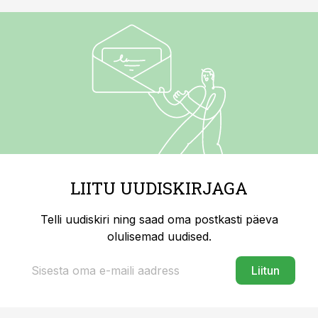
LIITU UUDISKIRJAGA
Telli uudiskiri ning saad oma postkasti päeva
olulisemad uudised.
Liitun