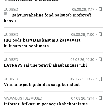
UUDISED
05.08.26, 11:17
Rahvusvaheline fond paisutab Bioforce’i
kasvu
UUDISED
05.08.26, 11:00
HKFoods kasvatas kasumit kasvavast
kulusurvest hoolimata
UUDISED
05.08.26, 10:30
LATRAPS sai uue teraviljakaubanduse juhi
UUDISED
05.08.26, 09:22
Vihmane juuli pidurdas saagikoristust
MAJANDUSTULEMUSED
04.08.26, 12:14
Infortari ärikasum peaaegu kahekordistus,