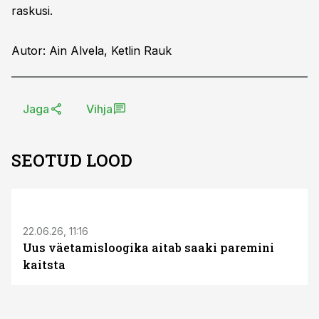
raskusi.
Autor: Ain Alvela, Ketlin Rauk
Jaga
Vihja
SEOTUD LOOD
ST
22.06.26, 11:16
Uus väetamisloogika aitab saaki paremini
kaitsta