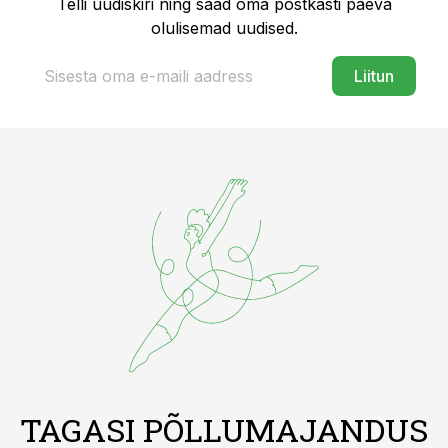
Telli uudiskiri ning saad oma postkasti päeva
olulisemad uudised.
Liitun
TAGASI PÕLLUMAJANDUS