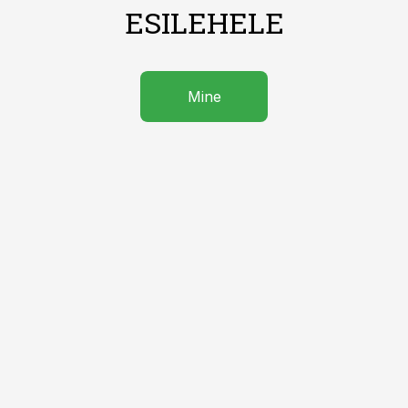
ESILEHELE
Mine