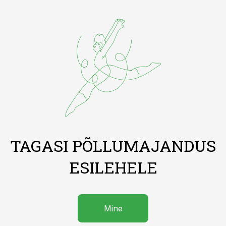
TAGASI PÕLLUMAJANDUS
ESILEHELE
Mine