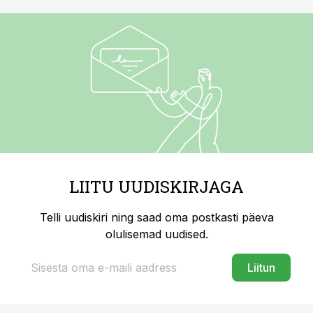
LIITU UUDISKIRJAGA
Telli uudiskiri ning saad oma postkasti päeva
olulisemad uudised.
Liitun