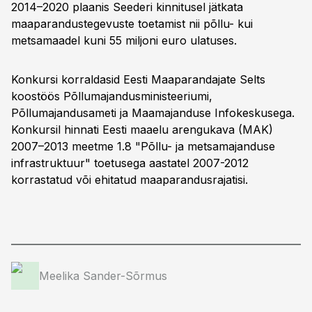
2014–2020 plaanis Seederi kinnitusel jätkata
maaparandustegevuste toetamist nii põllu- kui
metsamaadel kuni 55 miljoni euro ulatuses.
Konkursi korraldasid Eesti Maaparandajate Selts
koostöös Põllumajandusministeeriumi,
Põllumajandusameti ja Maamajanduse Infokeskusega.
Konkursil hinnati Eesti maaelu arengukava (MAK)
2007–2013 meetme 1.8 "Põllu- ja metsamajanduse
infrastruktuur" toetusega aastatel 2007-2012
korrastatud või ehitatud maaparandusrajatisi.
Meelika Sander-Sõrmus