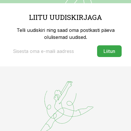
LIITU UUDISKIRJAGA
Telli uudiskiri ning saad oma postkasti päeva
olulisemad uudised.
Liitun