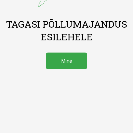
TAGASI PÕLLUMAJANDUS
ESILEHELE
Mine