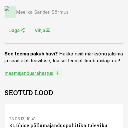
Meelika Sander-Sõrmus
Jaga
Vihja
See teema pakub huvi?
Hakka neid märksõnu jälgima
ja saad alati teavituse, kui sel teemal ilmub midagi uut!
maamajandusrahastus
SEOTUD LOOD
28.06.13, 10:41
EL ühise põllumajanduspoliitika tuleviku