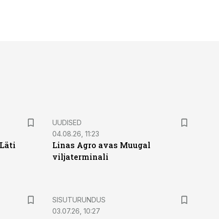
UUDISED
04.08.26, 11:23
Läti
Linas Agro avas Muugal
viljaterminali
ST
SISUTURUNDUS
03.07.26, 10:27