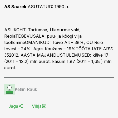
AS Saarek
ASUTATUD: 1990 a.
ASUKOHT: Tartumaa, Ülenurme vald,
ReolaTEGEVUSALA: puu- ja köögi vilja
töötlemineOMANIKUD: Toivo Alt – 38%, OÜ Reio
Invest – 24%, Agris Kaužens – 19%TÖÖTAJATE ARV:
352012. AASTA MAJANDUSTULEMUSED: käive 17
(2011 – 12,2) mln eurot, kasum 1,87 (2011 – 1,68 ) mln
eurot.
Ketlin Rauk
Jaga
Vihja