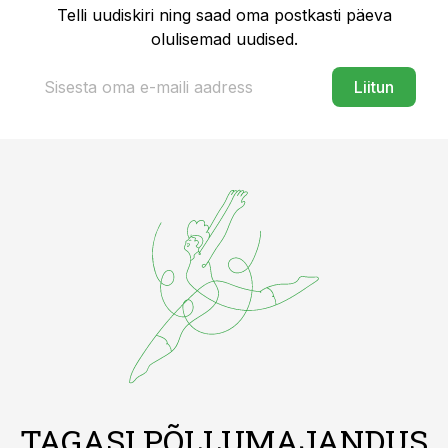
Telli uudiskiri ning saad oma postkasti päeva
olulisemad uudised.
Liitun
TAGASI PÕLLUMAJANDUS