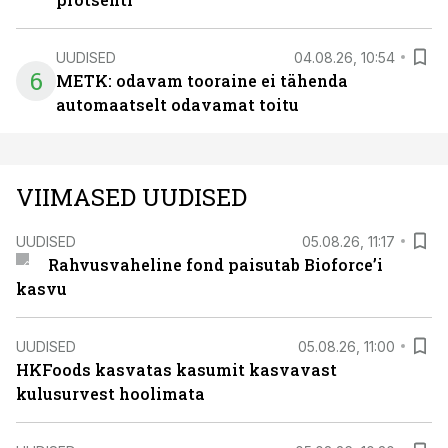
UUDISED
04.08.26, 10:54
6
METK: odavam tooraine ei tähenda
automaatselt odavamat toitu
VIIMASED UUDISED
UUDISED
05.08.26, 11:17
Rahvusvaheline fond paisutab Bioforce’i
kasvu
UUDISED
05.08.26, 11:00
HKFoods kasvatas kasumit kasvavast
kulusurvest hoolimata