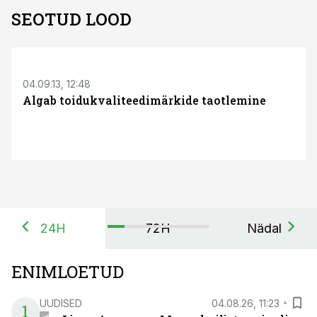
SEOTUD LOOD
04.09.13, 12:48
Algab toidukvaliteedimärkide taotlemine
24H
72H
Nädal
ENIMLOETUD
UUDISED
04.08.26, 11:23
1