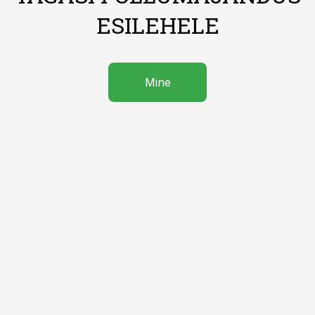
ESILEHELE
Mine