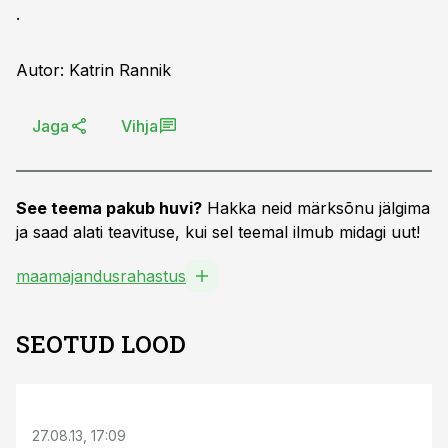
.
Autor: Katrin Rannik
Jaga
Vihja
See teema pakub huvi?
Hakka neid märksõnu jälgima
ja saad alati teavituse, kui sel teemal ilmub midagi uut!
maamajandusrahastus
SEOTUD LOOD
27.08.13, 17:09