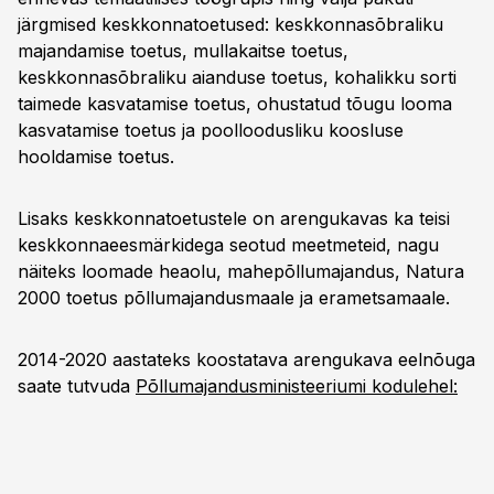
järgmised keskkonnatoetused: keskkonnasõbraliku
majandamise toetus, mullakaitse toetus,
keskkonnasõbraliku aianduse toetus, kohalikku sorti
taimede kasvatamise toetus, ohustatud tõugu looma
kasvatamise toetus ja poolloodusliku koosluse
hooldamise toetus.
Lisaks keskkonnatoetustele on arengukavas ka teisi
keskkonnaeesmärkidega seotud meetmeteid, nagu
näiteks loomade heaolu, mahepõllumajandus, Natura
2000 toetus põllumajandusmaale ja erametsamaale.
2014-2020 aastateks koostatava arengukava eelnõuga
saate tutvuda
Põllumajandusministeeriumi kodulehel: