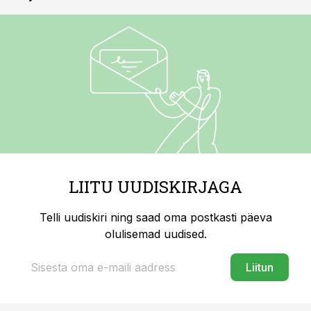
LIITU UUDISKIRJAGA
Telli uudiskiri ning saad oma postkasti päeva
olulisemad uudised.
Liitun