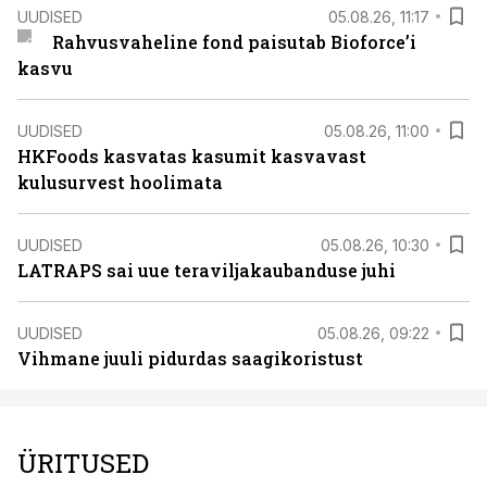
UUDISED
05.08.26, 11:17
Rahvusvaheline fond paisutab Bioforce’i
kasvu
UUDISED
05.08.26, 11:00
HKFoods kasvatas kasumit kasvavast
kulusurvest hoolimata
UUDISED
05.08.26, 10:30
LATRAPS sai uue teraviljakaubanduse juhi
UUDISED
05.08.26, 09:22
Vihmane juuli pidurdas saagikoristust
ÜRITUSED