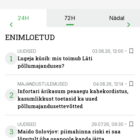
24H
72H
Nädal
ENIMLOETUD
UUDISED
03.08.26, 12:00
1
Lugeja küsib: mis toimub Läti
põllumajanduses?
MAJANDUSTULEMUSED
04.08.26, 12:14
Infortari ärikasum peaaegu kahekordistus,
2
kasumlikkust toetasid ka uued
põllumajandusettevõtted
UUDISED
29.07.26, 09:30
3
Maido Solovjov: piimahinna riski ei saa
lõputult ühe osapoole kanda jätta