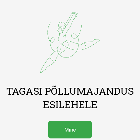
TAGASI PÕLLUMAJANDUS
ESILEHELE
Mine