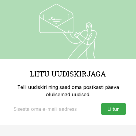
LIITU UUDISKIRJAGA
Telli uudiskiri ning saad oma postkasti päeva
olulisemad uudised.
Liitun