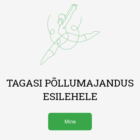
TAGASI PÕLLUMAJANDUS
ESILEHELE
Mine