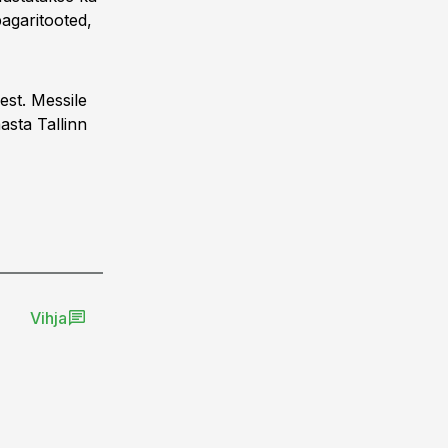
pagaritooted,
est. Messile
asta Tallinn
Vihja