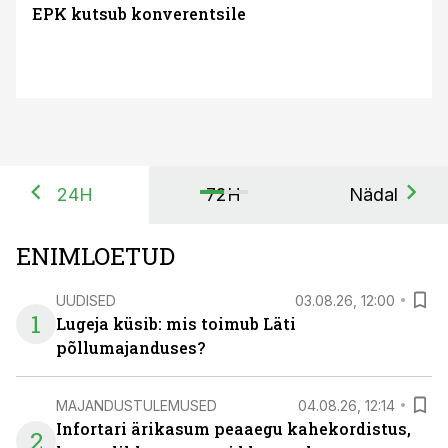
EPK kutsub konverentsile
24H
72H
Nädal
ENIMLOETUD
UUDISED
03.08.26, 12:00
1
Lugeja küsib: mis toimub Läti
põllumajanduses?
MAJANDUSTULEMUSED
04.08.26, 12:14
Infortari ärikasum peaaegu kahekordistus,
2