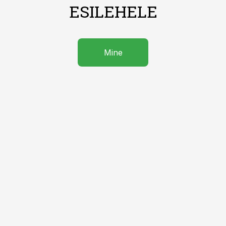
ESILEHELE
Mine