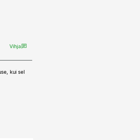
Vihja
se, kui sel