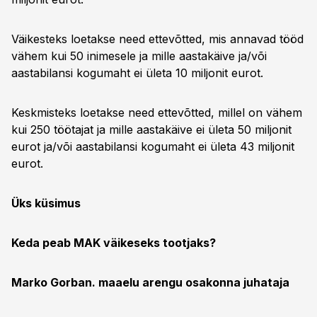
Väikesteks loetakse need ettevõtted, mis annavad tööd
vähem kui 50 inimesele ja mille aastakäive ja/või
aastabilansi kogumaht ei ületa 10 miljonit eurot.
Keskmisteks loetakse need ettevõtted, millel on vähem
kui 250 töötajat ja mille aastakäive ei ületa 50 miljonit
eurot ja/või aastabilansi kogumaht ei ületa 43 miljonit
eurot.
Üks küsimus
Keda peab MAK väikeseks tootjaks?
Marko Gorban. maaelu arengu osakonna juhataja