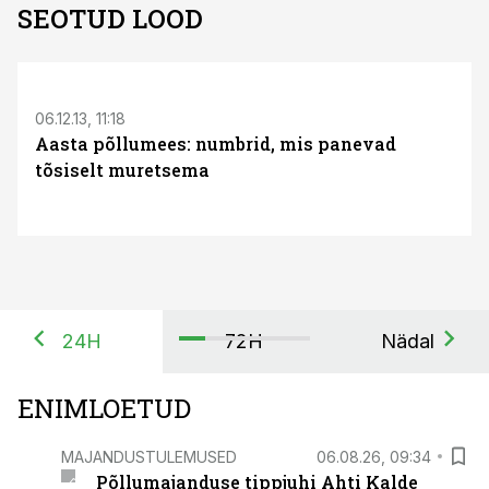
SEOTUD LOOD
06.12.13, 11:18
Aasta põllumees: numbrid, mis panevad
tõsiselt muretsema
24H
72H
Nädal
ENIMLOETUD
MAJANDUSTULEMUSED
06.08.26, 09:34
Põllumajanduse tippjuhi Ahti Kalde