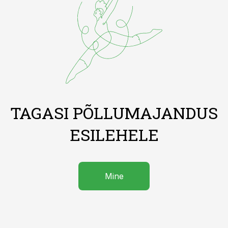
TAGASI PÕLLUMAJANDUS
ESILEHELE
Mine