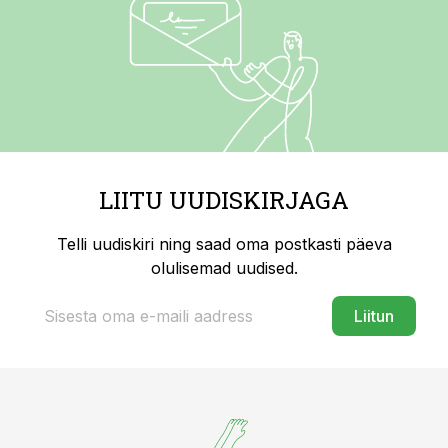
LIITU UUDISKIRJAGA
Telli uudiskiri ning saad oma postkasti päeva
olulisemad uudised.
Liitun