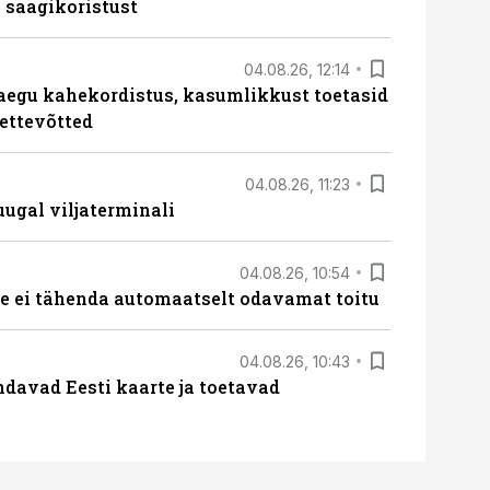
 saagikoristust
04.08.26, 12:14
aegu kahekordistus, kasumlikkust toetasid
ettevõtted
04.08.26, 11:23
ugal viljaterminali
04.08.26, 10:54
 ei tähenda automaatselt odavamat toitu
04.08.26, 10:43
davad Eesti kaarte ja toetavad