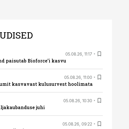
UDISED
05.08.26, 11:17
d paisutab Bioforce’i kasvu
05.08.26, 11:00
umit kasvavast kulusurvest hoolimata
05.08.26, 10:30
ljakaubanduse juhi
05.08.26, 09:22