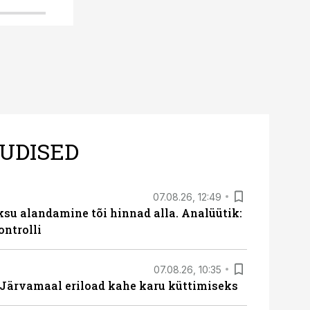
UDISED
07.08.26, 12:49
ksu alandamine tõi hinnad alla. Analüütik:
ontrolli
07.08.26, 10:35
ärvamaal eriload kahe karu küttimiseks