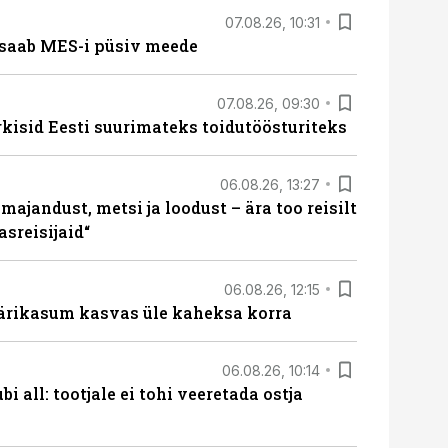
07.08.26, 10:31
saab MES-i püsiv meede
07.08.26, 09:30
rkisid Eesti suurimateks toidutöösturiteks
06.08.26, 13:27
majandust, metsi ja loodust – ära too reisilt
sreisijaid“
06.08.26, 12:15
ärikasum kasvas üle kaheksa korra
06.08.26, 10:14
i all: tootjale ei tohi veeretada ostja