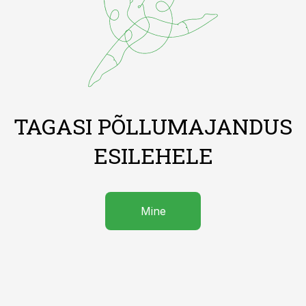
TAGASI PÕLLUMAJANDUS
ESILEHELE
Mine