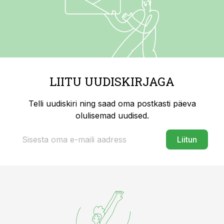
LIITU UUDISKIRJAGA
Telli uudiskiri ning saad oma postkasti päeva
olulisemad uudised.
Liitun