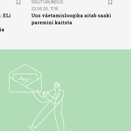
SISUTURUNDUS
22.06.26, 11:16
: ELi
Uus väetamisloogika aitab saaki
paremini kaitsta
ia