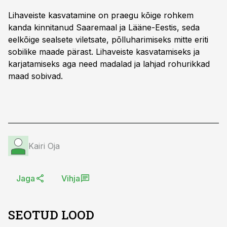
Lihaveiste kasvatamine on praegu kõige rohkem
kanda kinnitanud Saaremaal ja Lääne-Eestis, seda
eelkõige sealsete viletsate, põlluharimiseks mitte eriti
sobilike maade pärast. Lihaveiste kasvatamiseks ja
karjatamiseks aga need madalad ja lahjad rohurikkad
maad sobivad.
Kairi Oja
Jaga
Vihja
SEOTUD LOOD