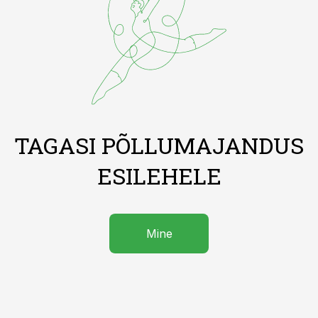
TAGASI PÕLLUMAJANDUS
ESILEHELE
Mine