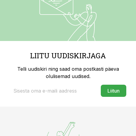
LIITU UUDISKIRJAGA
Telli uudiskiri ning saad oma postkasti päeva
olulisemad uudised.
Liitun