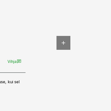
Vihja
se, kui sel