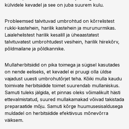
külvidele kevadel ja see on juba suurem kulu.
Probleemsed talvituvad umbrohtud on kõrrelistest
rukki-kastehein, harilik kastehein ja murunurmikas.
Laialehelistest harilik kesalill ja üheaastatest
talvituvatest umbrohtudest vesihein, harilik hiirekõrv,
põldmailane ja põldkannike.
Mullaherbitsiidid on pika toimega ja sügisel kasutades
on nende eeliseks, et kevadel ei pruugi olla üldse
vajadust uuesti umbrohutõrjet teha. Kõiki mulla kaudu
toimivate herbitsiidide toimet suurendab mullaniiskus.
Samuti tuleks jälgida, et pinnas oleks võimalikult hästi
ettevalmistatud, suured mullakamakad võivad takistada
preparaatide mõju. Samuti kõrge huumusesisaldusega
muldadel on herbitsiidide efektiivsus mõnevõrra
väiksem.