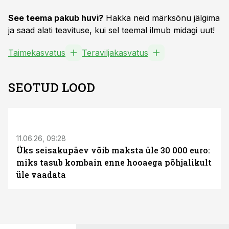
See teema pakub huvi?
Hakka neid märksõnu jälgima
ja saad alati teavituse, kui sel teemal ilmub midagi uut!
Taimekasvatus
Teraviljakasvatus
SEOTUD LOOD
ST
11.06.26, 09:28
Üks seisakupäev võib maksta üle 30 000 euro:
miks tasub kombain enne hooaega põhjalikult
üle vaadata