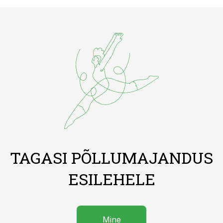
TAGASI PÕLLUMAJANDUS
ESILEHELE
Mine