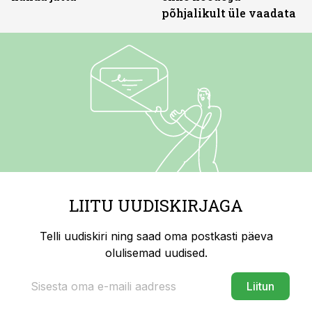
põhjalikult üle vaadata
LIITU UUDISKIRJAGA
Telli uudiskiri ning saad oma postkasti päeva
olulisemad uudised.
Liitun