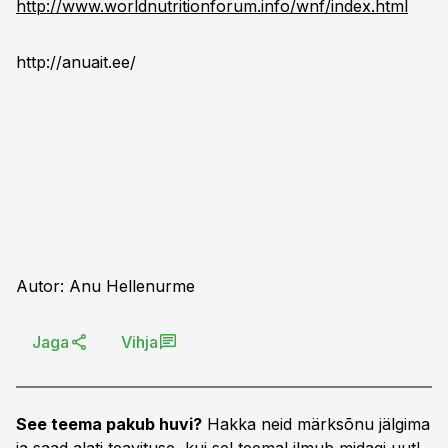
http://www.worldnutritionforum.info/wnf/index.html
http://anuait.ee/
Autor: Anu Hellenurme
Jaga
Vihja
See teema pakub huvi?
Hakka neid märksõnu jälgima