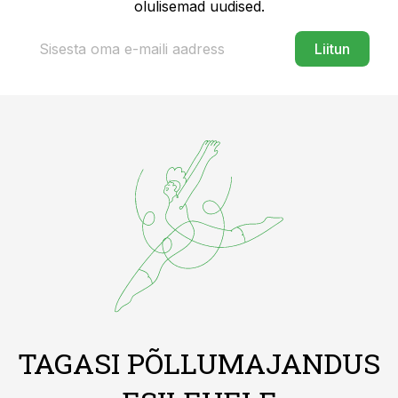
olulisemad uudised.
Liitun
TAGASI PÕLLUMAJANDUS