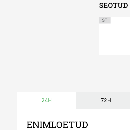
SEOTUD
ST
24H
72H
ENIMLOETUD