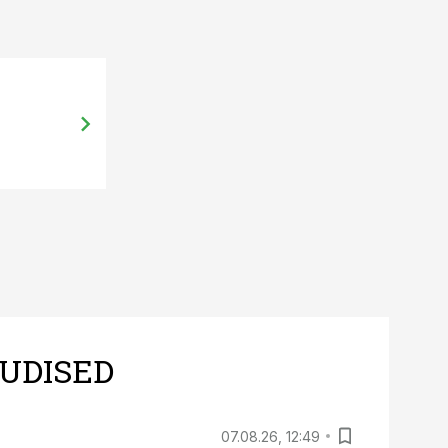
UDISED
07.08.26, 12:49