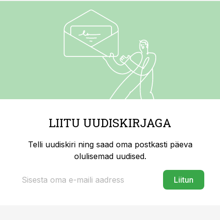
LIITU UUDISKIRJAGA
Telli uudiskiri ning saad oma postkasti päeva
olulisemad uudised.
Liitun