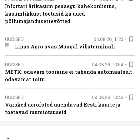
Infortari ärikasum peaaegu kahekordistus,
kasumlikkust toetasid ka uued
põllumajandusettevõtted
UUDISED
04.08.26, 11:23
Linas Agro avas Muugal viljaterminali
UUDISED
04.08.26, 10:54
METK: odavam tooraine ei tähenda automaatselt
odavamat toitu
UUDISED
04.08.26, 10:43
Värsked aerofotod uuendavad Eesti kaarte ja
toetavad ruumiotsuseid