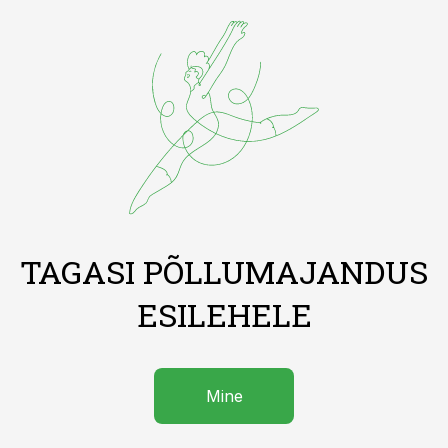
TAGASI PÕLLUMAJANDUS
ESILEHELE
Mine