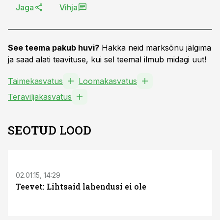
Jaga
Vihja
See teema pakub huvi?
Hakka neid märksõnu jälgima
ja saad alati teavituse, kui sel teemal ilmub midagi uut!
Taimekasvatus
Loomakasvatus
Teraviljakasvatus
SEOTUD LOOD
02.01.15, 14:29
Teevet: Lihtsaid lahendusi ei ole