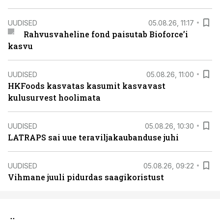
UUDISED
05.08.26, 11:17
Rahvusvaheline fond paisutab Bioforce’i
kasvu
UUDISED
05.08.26, 11:00
HKFoods kasvatas kasumit kasvavast
kulusurvest hoolimata
UUDISED
05.08.26, 10:30
LATRAPS sai uue teraviljakaubanduse juhi
UUDISED
05.08.26, 09:22
Vihmane juuli pidurdas saagikoristust