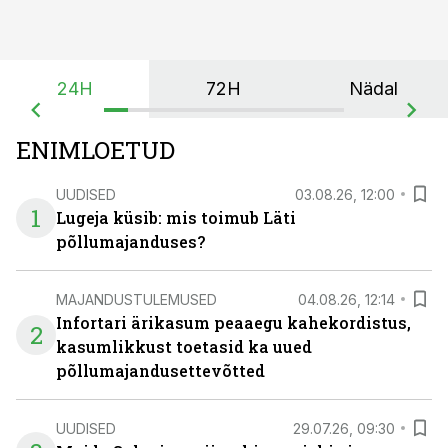
24H
72H
Nädal
ENIMLOETUD
UUDISED
03.08.26, 12:00
1
Lugeja küsib: mis toimub Läti
põllumajanduses?
MAJANDUSTULEMUSED
04.08.26, 12:14
Infortari ärikasum peaaegu kahekordistus,
2
kasumlikkust toetasid ka uued
põllumajandusettevõtted
UUDISED
29.07.26, 09:30