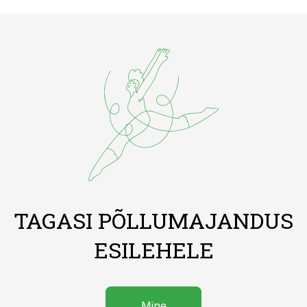
TAGASI PÕLLUMAJANDUS
ESILEHELE
Mine