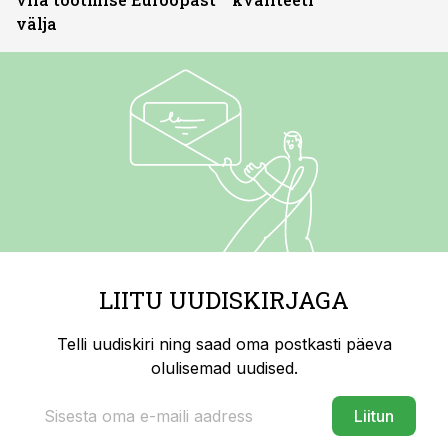
välja
LIITU UUDISKIRJAGA
Telli uudiskiri ning saad oma postkasti päeva
olulisemad uudised.
Liitun