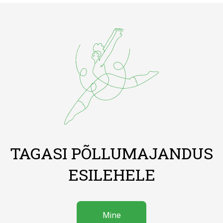
TAGASI PÕLLUMAJANDUS
ESILEHELE
Mine