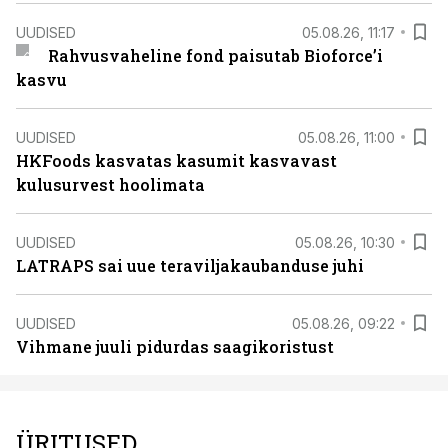
UUDISED
05.08.26, 11:17
Rahvusvaheline fond paisutab Bioforce’i
kasvu
UUDISED
05.08.26, 11:00
HKFoods kasvatas kasumit kasvavast
kulusurvest hoolimata
UUDISED
05.08.26, 10:30
LATRAPS sai uue teraviljakaubanduse juhi
UUDISED
05.08.26, 09:22
Vihmane juuli pidurdas saagikoristust
ÜRITUSED