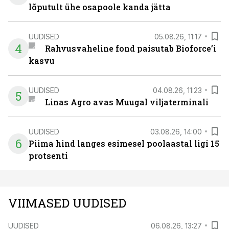
lõputult ühe osapoole kanda jätta
UUDISED
05.08.26, 11:17
4
Rahvusvaheline fond paisutab Bioforce’i
kasvu
UUDISED
04.08.26, 11:23
5
Linas Agro avas Muugal viljaterminali
UUDISED
03.08.26, 14:00
6
Piima hind langes esimesel poolaastal ligi 15
protsenti
VIIMASED UUDISED
UUDISED
06.08.26, 13:27