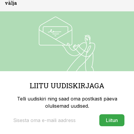
välja
LIITU UUDISKIRJAGA
Telli uudiskiri ning saad oma postkasti päeva
olulisemad uudised.
Liitun