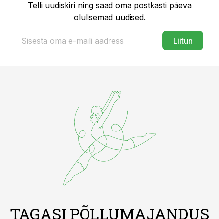
Telli uudiskiri ning saad oma postkasti päeva
olulisemad uudised.
Liitun
TAGASI PÕLLUMAJANDUS