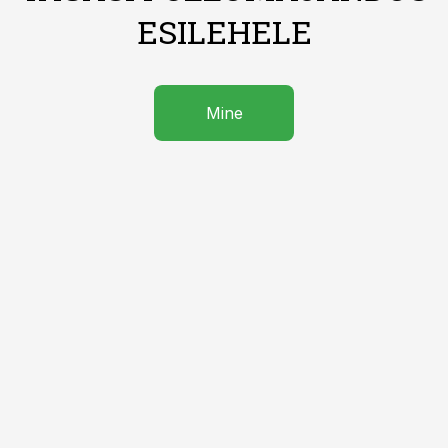
ESILEHELE
Mine