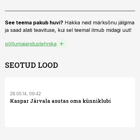
See teema pakub huvi?
Hakka neid märksõnu jälgima
ja saad alati teavituse, kui sel teemal ilmub midagi uut!
põllumajandustehnika
SEOTUD LOOD
28.05.14, 09:42
Kaspar Järvala asutas oma künniklubi