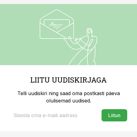
LIITU UUDISKIRJAGA
Telli uudiskiri ning saad oma postkasti päeva
olulisemad uudised.
Liitun