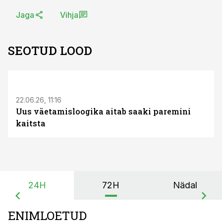
Jaga
Vihja
SEOTUD LOOD
ST
22.06.26, 11:16
Uus väetamisloogika aitab saaki paremini
kaitsta
24H
72H
Nädal
ENIMLOETUD