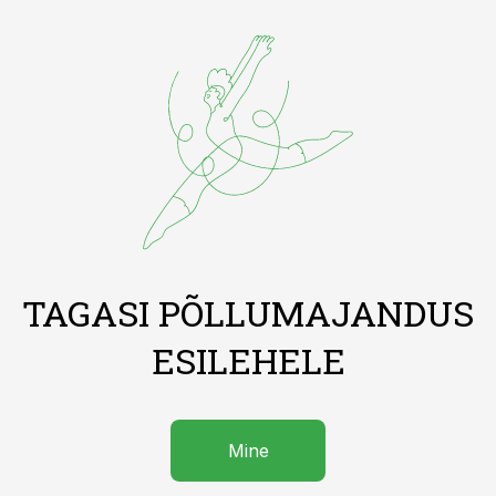
TAGASI PÕLLUMAJANDUS
ESILEHELE
Mine