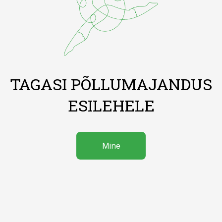
TAGASI PÕLLUMAJANDUS
ESILEHELE
Mine