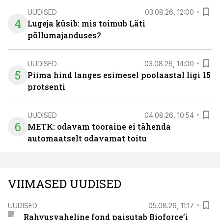
UUDISED
03.08.26, 12:00
4
Lugeja küsib: mis toimub Läti
põllumajanduses?
UUDISED
03.08.26, 14:00
5
Piima hind langes esimesel poolaastal ligi 15
protsenti
UUDISED
04.08.26, 10:54
6
METK: odavam tooraine ei tähenda
automaatselt odavamat toitu
VIIMASED UUDISED
UUDISED
05.08.26, 11:17
Rahvusvaheline fond paisutab Bioforce’i