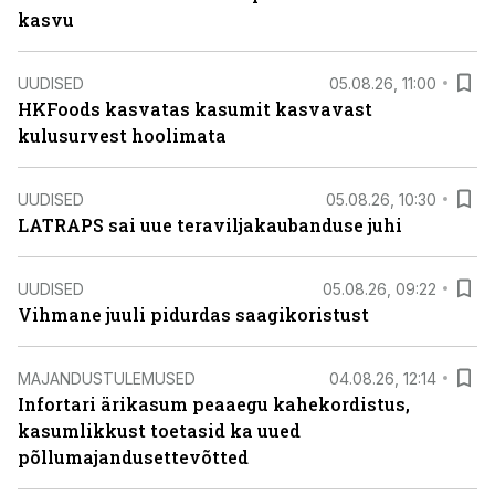
kasvu
UUDISED
05.08.26, 11:00
HKFoods kasvatas kasumit kasvavast
kulusurvest hoolimata
UUDISED
05.08.26, 10:30
LATRAPS sai uue teraviljakaubanduse juhi
UUDISED
05.08.26, 09:22
Vihmane juuli pidurdas saagikoristust
MAJANDUSTULEMUSED
04.08.26, 12:14
Infortari ärikasum peaaegu kahekordistus,
kasumlikkust toetasid ka uued
põllumajandusettevõtted