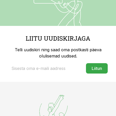
LIITU UUDISKIRJAGA
Telli uudiskiri ning saad oma postkasti päeva
olulisemad uudised.
Liitun