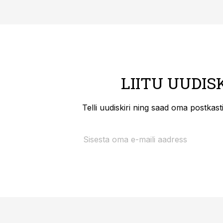
LIITU UUDIS
Telli uudiskiri ning saad oma postkas