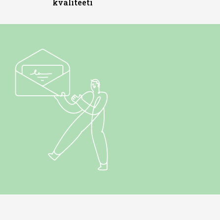
kvaliteeti