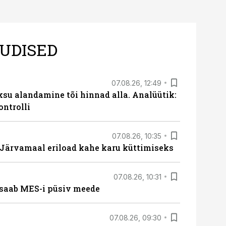
UDISED
07.08.26, 12:49
ksu alandamine tõi hinnad alla. Analüütik:
ontrolli
07.08.26, 10:35
ärvamaal eriload kahe karu küttimiseks
07.08.26, 10:31
saab MES-i püsiv meede
07.08.26, 09:30