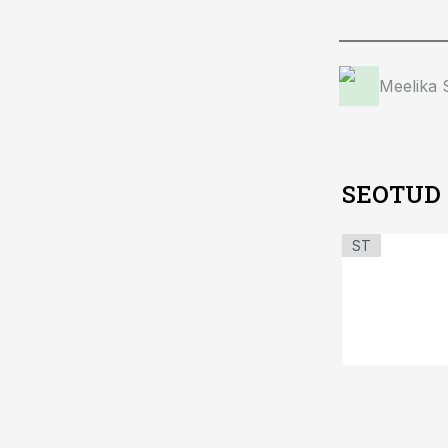
Meelika
SEOTUD
ST