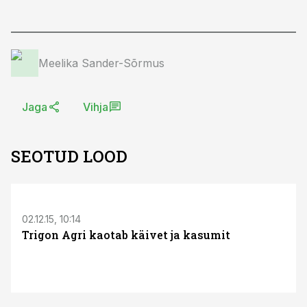
Meelika Sander-Sõrmus
Jaga
Vihja
SEOTUD LOOD
02.12.15, 10:14
Trigon Agri kaotab käivet ja kasumit