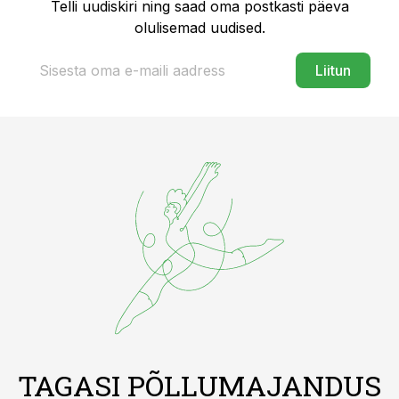
Telli uudiskiri ning saad oma postkasti päeva
olulisemad uudised.
Liitun
TAGASI PÕLLUMAJANDUS