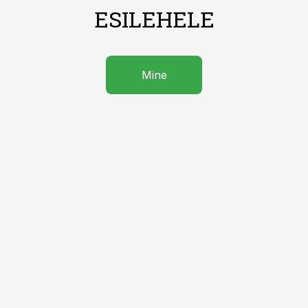
ESILEHELE
Mine