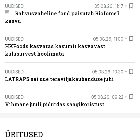
UUDISED
05.08.26, 11:17
Rahvusvaheline fond paisutab Bioforce’i
kasvu
UUDISED
05.08.26, 11:00
HKFoods kasvatas kasumit kasvavast
kulusurvest hoolimata
UUDISED
05.08.26, 10:30
LATRAPS sai uue teraviljakaubanduse juhi
UUDISED
05.08.26, 09:22
Vihmane juuli pidurdas saagikoristust
ÜRITUSED