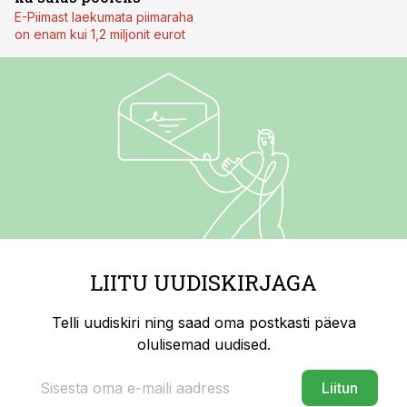
E-Piimast laekumata piimaraha
on enam kui 1,2 miljonit eurot
LIITU UUDISKIRJAGA
Telli uudiskiri ning saad oma postkasti päeva
olulisemad uudised.
Liitun