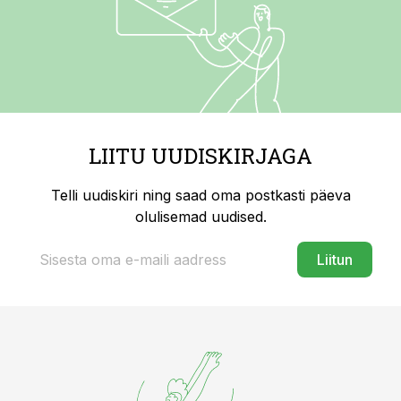
LIITU UUDISKIRJAGA
Telli uudiskiri ning saad oma postkasti päeva
olulisemad uudised.
Liitun