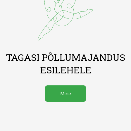
TAGASI PÕLLUMAJANDUS
ESILEHELE
Mine