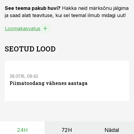
See teema pakub huvi?
Hakka neid märksõnu jälgima
ja saad alati teavituse, kui sel teemal ilmub midagi uut!
Loomakasvatus
SEOTUD LOOD
28.01.16, 09:42
Piimatoodang vähenes aastaga
24H
72H
Nädal