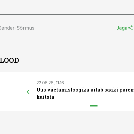
 Sander-Sõrmus
Jaga
 LOOD
22.06.26, 11:16
Uus väetamisloogika aitab saaki pare
kaitsta