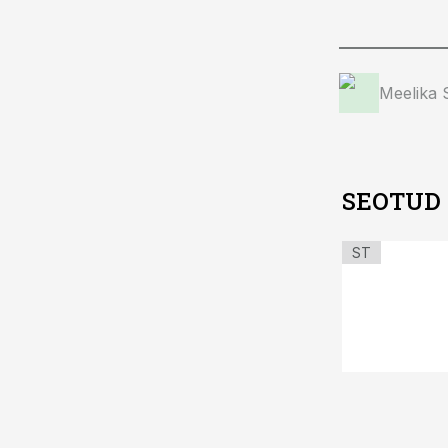
Meelika
SEOTUD
ST