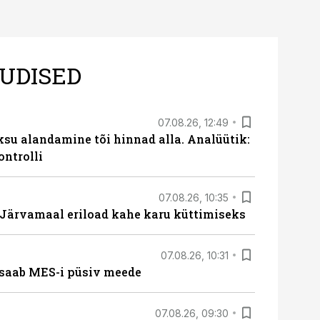
UDISED
07.08.26, 12:49
ksu alandamine tõi hinnad alla. Analüütik:
ontrolli
07.08.26, 10:35
ärvamaal eriload kahe karu küttimiseks
07.08.26, 10:31
saab MES-i püsiv meede
07.08.26, 09:30