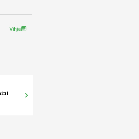
Vihja
mini