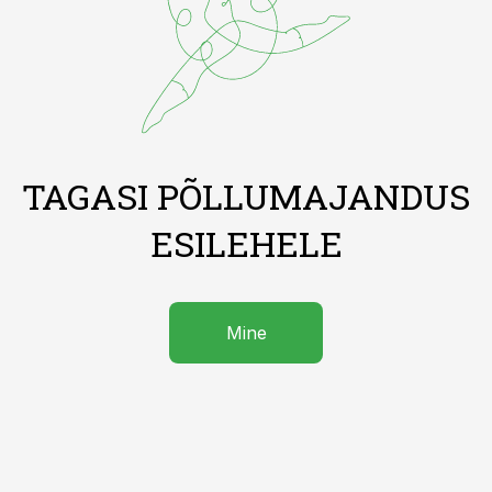
TAGASI PÕLLUMAJANDUS
ESILEHELE
Mine