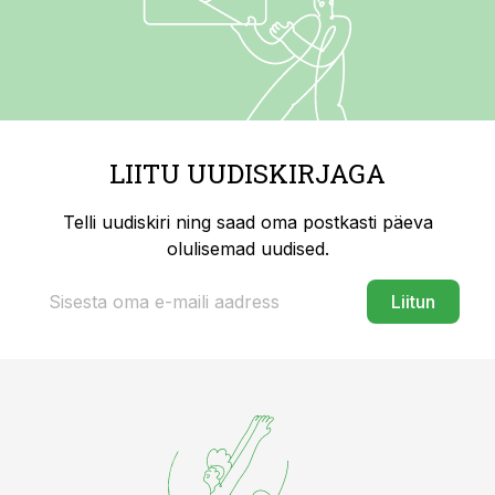
LIITU UUDISKIRJAGA
Telli uudiskiri ning saad oma postkasti päeva
olulisemad uudised.
Liitun