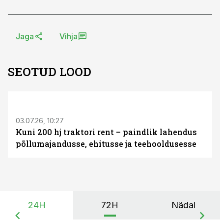
Jaga
Vihja
SEOTUD LOOD
ST
03.07.26, 10:27
Kuni 200 hj traktori rent – paindlik lahendus
põllumajandusse, ehitusse ja teehooldusesse
24H
72H
Nädal