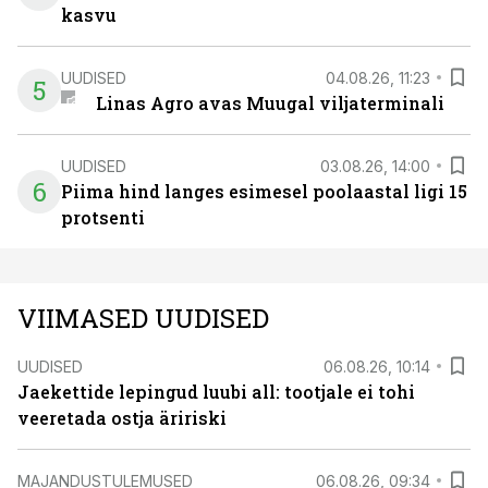
kasvu
UUDISED
04.08.26, 11:23
5
Linas Agro avas Muugal viljaterminali
UUDISED
03.08.26, 14:00
6
Piima hind langes esimesel poolaastal ligi 15
protsenti
VIIMASED UUDISED
UUDISED
06.08.26, 10:14
Jaekettide lepingud luubi all: tootjale ei tohi
veeretada ostja äririski
MAJANDUSTULEMUSED
06.08.26, 09:34