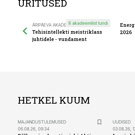
ÜRITUSED
8 akadeemilist tundi
Energ
ÄRIPÄEVA AKADEEMIA
Tehisintellekti meistriklass
2026
juhtidele - vundament
HETKEL KUUM
MAJANDUSTULEMUSED
UUDISED
06.08.26, 09:34
03.08.26, 1