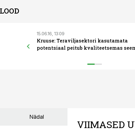
 LOOD
15.06.16, 13:09
Kruuse: Teraviljasektori kasutamata
potentsiaal peitub kvaliteetsemas see
Nädal
VIIMASED U