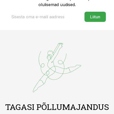
olulisemad uudised.
Liitun
TAGASI PÕLLUMAJANDUS