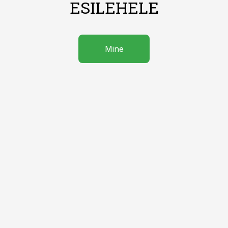
ESILEHELE
Mine