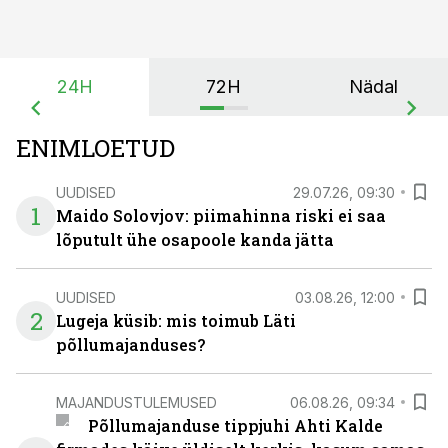
24H
72H
Nädal
ENIMLOETUD
UUDISED
29.07.26, 09:30
1
Maido Solovjov: piimahinna riski ei saa
lõputult ühe osapoole kanda jätta
UUDISED
03.08.26, 12:00
2
Lugeja küsib: mis toimub Läti
põllumajanduses?
MAJANDUSTULEMUSED
06.08.26, 09:34
Põllumajanduse tippjuhi Ahti Kalde