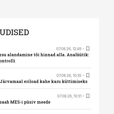
UDISED
07.08.26, 12:49
ksu alandamine tõi hinnad alla. Analüütik:
ontrolli
07.08.26, 10:35
ärvamaal eriload kahe karu küttimiseks
07.08.26, 10:31
saab MES-i püsiv meede