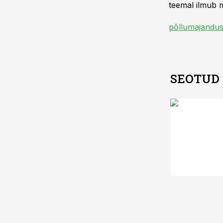
teemal ilmub m
põllumajandus
SEOTUD