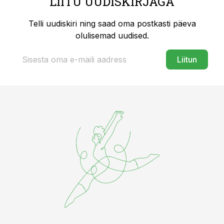
LIITU UUDISKIRJAGA
Telli uudiskiri ning saad oma postkasti päeva
olulisemad uudised.
Liitun