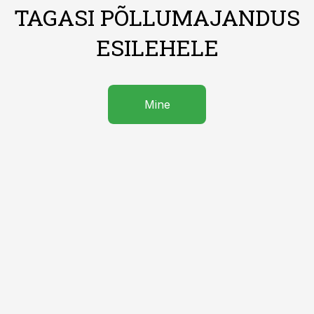
TAGASI PÕLLUMAJANDUS
ESILEHELE
Mine